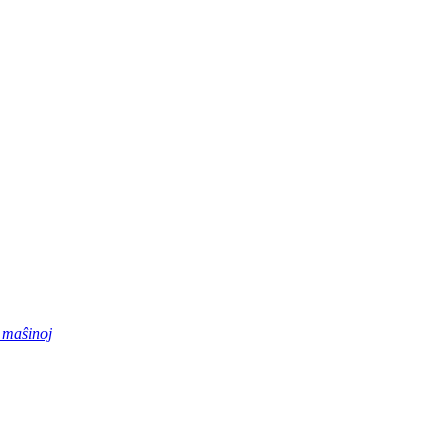
 maŝinoj