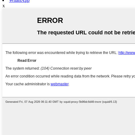
WhatsApp
x