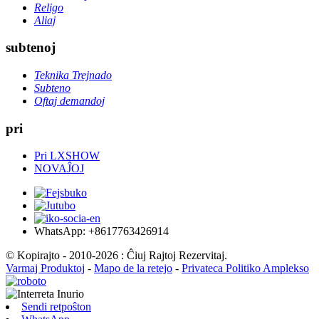
Religo
Aliaj
subtenoj
Teknika Trejnado
Subteno
Oftaj demandoj
pri
Pri LXSHOW
NOVAĴOJ
WhatsApp: +8617763426914
© Kopirajto - 2010-2026 : Ĉiuj Rajtoj Rezervitaj.
Varmaj Produktoj
-
Mapo de la retejo
-
Privateca Politiko Amplekso
Sendi retpoŝton