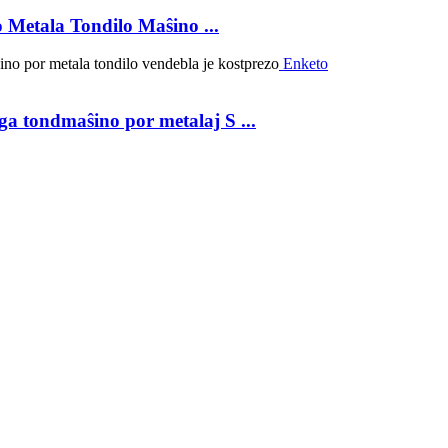
 Metala Tondilo Maŝino ...
Enketo
a tondmaŝino por metalaj S ...