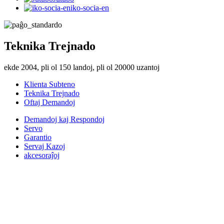
iko-socia-en
Teknika Trejnado
ekde 2004, pli ol 150 landoj, pli ol 20000 uzantoj
Klienta Subteno
Teknika Trejnado
Oftaj Demandoj
Demandoj kaj Respondoj
Servo
Garantio
Servaj Kazoj
akcesoraĵoj