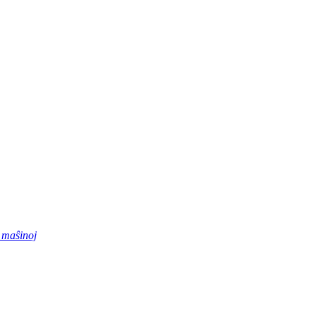
 maŝinoj