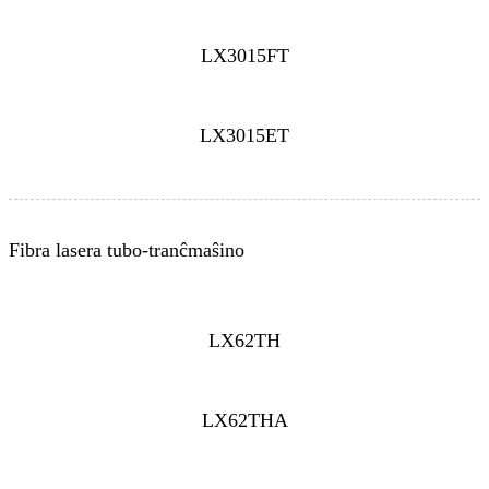
LX3015FT
LX3015ET
Fibra lasera tubo-tranĉmaŝino
LX62TH
LX62THA