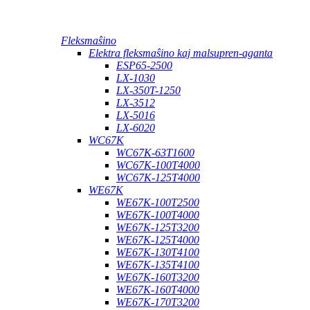
Fleksmaŝino
Elektra fleksmaŝino kaj malsupren-aganta
ESP65-2500
LX-1030
LX-350T-1250
LX-3512
LX-5016
LX-6020
WC67K
WC67K-63T1600
WC67K-100T4000
WC67K-125T4000
WE67K
WE67K-100T2500
WE67K-100T4000
WE67K-125T3200
WE67K-125T4000
WE67K-130T4100
WE67K-135T4100
WE67K-160T3200
WE67K-160T4000
WE67K-170T3200