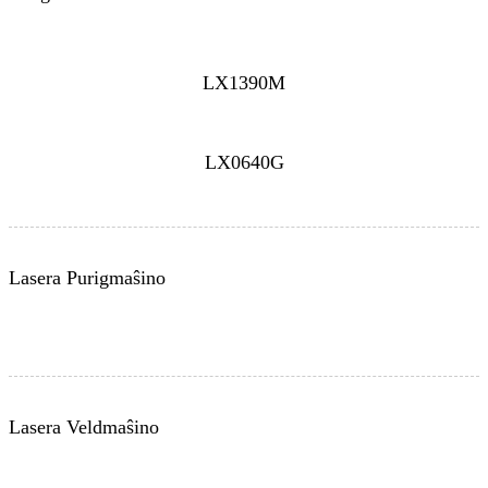
LX1390M
LX0640G
Lasera Purigmaŝino
Lasera Veldmaŝino