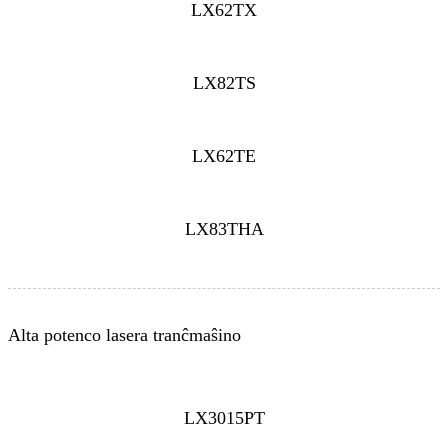
LX62TX
LX82TS
LX62TE
LX83THA
Alta potenco lasera tranĉmaŝino
LX3015PT