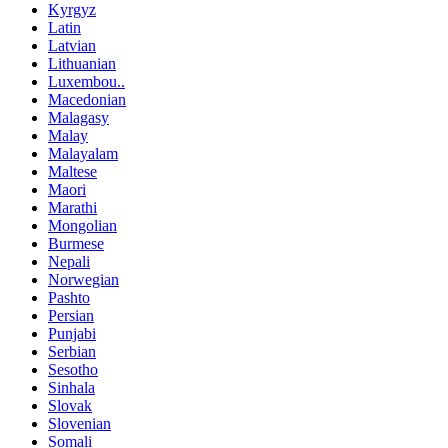
Kyrgyz
Latin
Latvian
Lithuanian
Luxembou..
Macedonian
Malagasy
Malay
Malayalam
Maltese
Maori
Marathi
Mongolian
Burmese
Nepali
Norwegian
Pashto
Persian
Punjabi
Serbian
Sesotho
Sinhala
Slovak
Slovenian
Somali