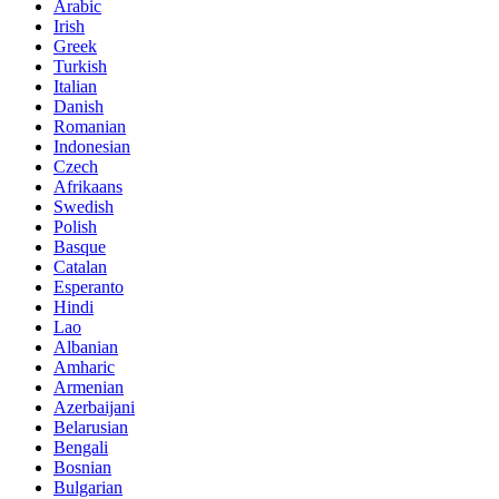
Arabic
Irish
Greek
Turkish
Italian
Danish
Romanian
Indonesian
Czech
Afrikaans
Swedish
Polish
Basque
Catalan
Esperanto
Hindi
Lao
Albanian
Amharic
Armenian
Azerbaijani
Belarusian
Bengali
Bosnian
Bulgarian