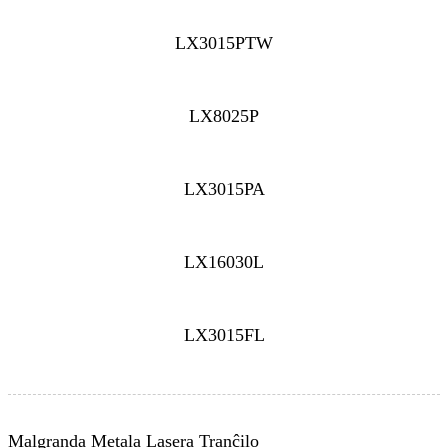
LX3015PTW
LX8025P
LX3015PA
LX16030L
LX3015FL
Malgranda Metala Lasera Tranĉilo