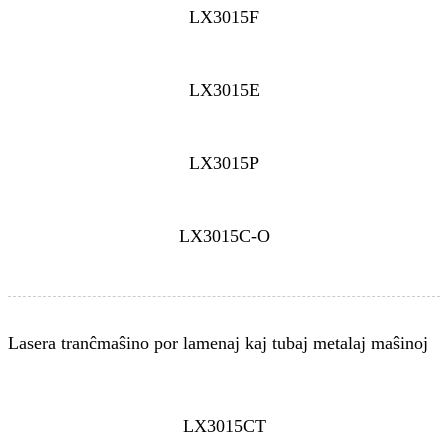
LX3015F
LX3015E
LX3015P
LX3015C-O
Lasera tranĉmaŝino por lamenaj kaj tubaj metalaj maŝinoj
LX3015CT