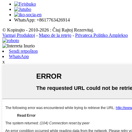
WhatsApp: +8617763426914
© Kopirajto - 2010-2026 : Ĉiuj Rajtoj Rezervitaj.
Varmaj Produktoj
-
Mapo de la retejo
-
Privateca Politiko Amplekso
Sendi retpoŝton
WhatsApp
x