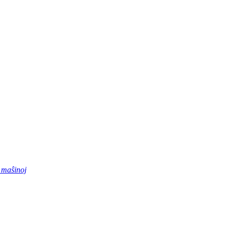
 maŝinoj