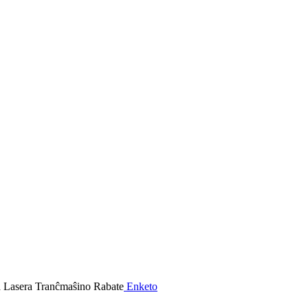
Enketo