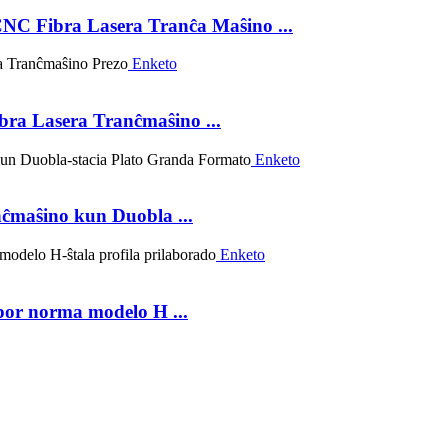
C Fibra Lasera Tranĉa Maŝino ...
Enketo
ra Lasera Tranĉmaŝino ...
Enketo
ĉmaŝino kun Duobla ...
Enketo
or norma modelo H ...