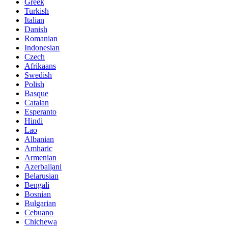
Greek
Turkish
Italian
Danish
Romanian
Indonesian
Czech
Afrikaans
Swedish
Polish
Basque
Catalan
Esperanto
Hindi
Lao
Albanian
Amharic
Armenian
Azerbaijani
Belarusian
Bengali
Bosnian
Bulgarian
Cebuano
Chichewa