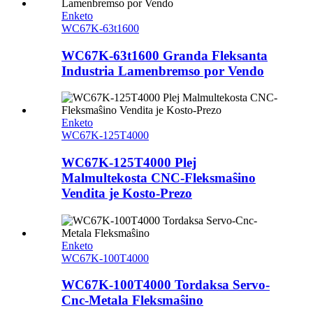
Enketo
WC67K-63t1600
WC67K-63t1600 Granda Fleksanta
Industria Lamenbremso por Vendo
Enketo
WC67K-125T4000
WC67K-125T4000 Plej
Malmultekosta CNC-Fleksmaŝino
Vendita je Kosto-Prezo
Enketo
WC67K-100T4000
WC67K-100T4000 Tordaksa Servo-
Cnc-Metala Fleksmaŝino