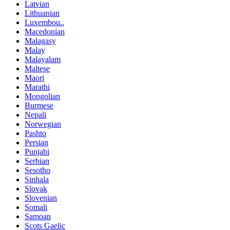
Latvian
Lithuanian
Luxembou..
Macedonian
Malagasy
Malay
Malayalam
Maltese
Maori
Marathi
Mongolian
Burmese
Nepali
Norwegian
Pashto
Persian
Punjabi
Serbian
Sesotho
Sinhala
Slovak
Slovenian
Somali
Samoan
Scots Gaelic