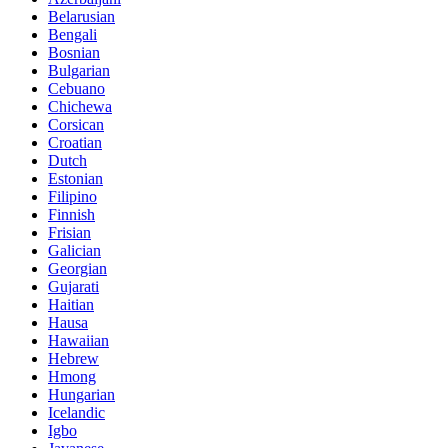
Belarusian
Bengali
Bosnian
Bulgarian
Cebuano
Chichewa
Corsican
Croatian
Dutch
Estonian
Filipino
Finnish
Frisian
Galician
Georgian
Gujarati
Haitian
Hausa
Hawaiian
Hebrew
Hmong
Hungarian
Icelandic
Igbo