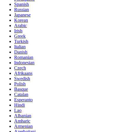
Spanish
Russian
Japanese
Korean
Arabic
Irish
Greek
Turkish
Italian
Danish
Romanian
Indonesian
Czech
Afrikaans
Swedish
Polish
Basque
Catalan
Esperanto
Hindi
Lao
Albanian
Amharic
Armenian
Azerbaijani