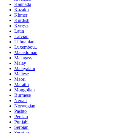
Kannada
Kazakh
Khmer
Kurdish
Kyrgyz
Latin
Latvian
Lithuanian
Luxembou..
Macedonian
Malagasy
Malay
Malayalam
Maltese
Maori
Marathi
Mongolian
Burmese
Nepali
Norwegian
Pashto
Persian
Punjabi
Serbian
Sesotho