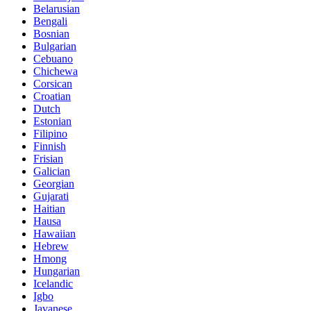
Belarusian
Bengali
Bosnian
Bulgarian
Cebuano
Chichewa
Corsican
Croatian
Dutch
Estonian
Filipino
Finnish
Frisian
Galician
Georgian
Gujarati
Haitian
Hausa
Hawaiian
Hebrew
Hmong
Hungarian
Icelandic
Igbo
Javanese