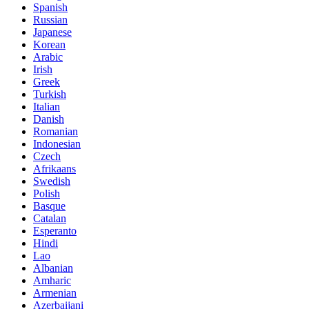
Spanish
Russian
Japanese
Korean
Arabic
Irish
Greek
Turkish
Italian
Danish
Romanian
Indonesian
Czech
Afrikaans
Swedish
Polish
Basque
Catalan
Esperanto
Hindi
Lao
Albanian
Amharic
Armenian
Azerbaijani