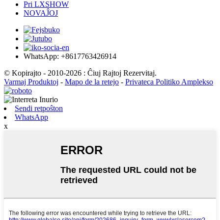
Pri LXSHOW
NOVAĴOJ
WhatsApp: +8617763426914
© Kopirajto - 2010-2026 : Ĉiuj Rajtoj Rezervitaj.
Varmaj Produktoj
-
Mapo de la retejo
-
Privateca Politiko Amplekso
Sendi retpoŝton
WhatsApp
x