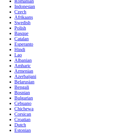
Romanian
Indonesian
Czech
Afrikaans
Swedish
Polish
Basque
Catalan
Esperanto
Hindi
Lao
Albanian
Amharic
Armenian
Azerbaijani
Belarusian
Bengali
Bosnian
Bulgarian
Cebuano
Chichewa
Corsican
Croatian
Dutch
Estonian