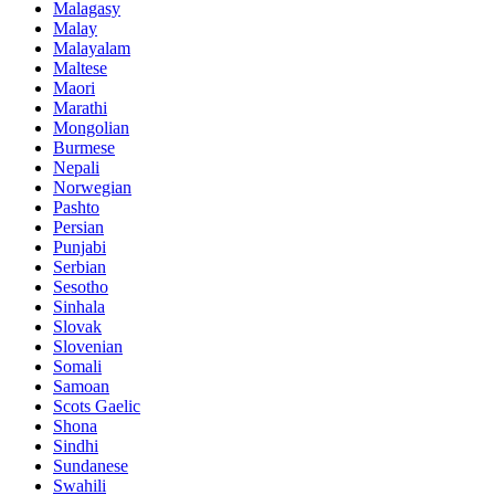
Malagasy
Malay
Malayalam
Maltese
Maori
Marathi
Mongolian
Burmese
Nepali
Norwegian
Pashto
Persian
Punjabi
Serbian
Sesotho
Sinhala
Slovak
Slovenian
Somali
Samoan
Scots Gaelic
Shona
Sindhi
Sundanese
Swahili