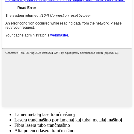
Lamenmetalaj lasertranĉmaŝinoj
Lasera tranĉmaŝino por lamenaj kaj tubaj metalaj maŝinoj
Fibra lasera tubo-tranĉmaŝino
Alta potenco lasera tranĉmaŝino