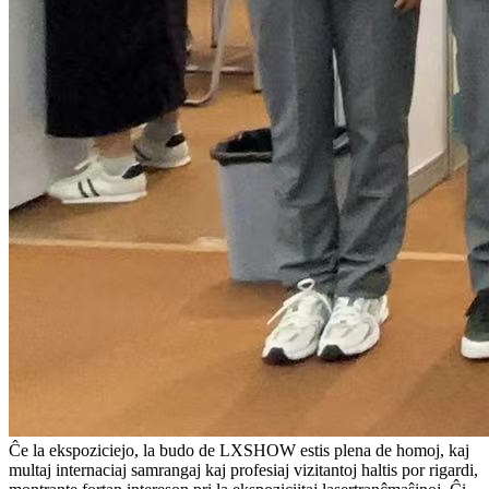
Ĉe la ekspoziciejo, la budo de LXSHOW estis plena de homoj, kaj
multaj internaciaj samrangaj kaj profesiaj vizitantoj haltis por rigardi,