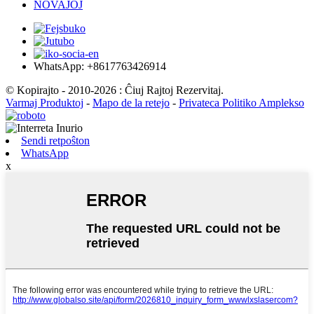
NOVAĴOJ
WhatsApp: +8617763426914
© Kopirajto - 2010-2026 : Ĉiuj Rajtoj Rezervitaj.
Varmaj Produktoj
-
Mapo de la retejo
-
Privateca Politiko Amplekso
Sendi retpoŝton
WhatsApp
x