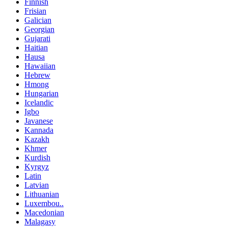
Finnish
Frisian
Galician
Georgian
Gujarati
Haitian
Hausa
Hawaiian
Hebrew
Hmong
Hungarian
Icelandic
Igbo
Javanese
Kannada
Kazakh
Khmer
Kurdish
Kyrgyz
Latin
Latvian
Lithuanian
Luxembou..
Macedonian
Malagasy