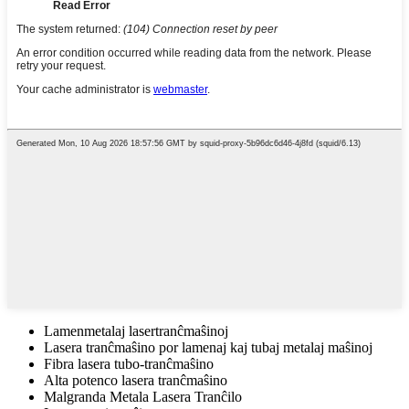
Lamenmetalaj lasertranĉmaŝinoj
Lasera tranĉmaŝino por lamenaj kaj tubaj metalaj maŝinoj
Fibra lasera tubo-tranĉmaŝino
Alta potenco lasera tranĉmaŝino
Malgranda Metala Lasera Tranĉilo