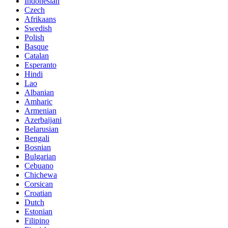
Indonesian
Czech
Afrikaans
Swedish
Polish
Basque
Catalan
Esperanto
Hindi
Lao
Albanian
Amharic
Armenian
Azerbaijani
Belarusian
Bengali
Bosnian
Bulgarian
Cebuano
Chichewa
Corsican
Croatian
Dutch
Estonian
Filipino