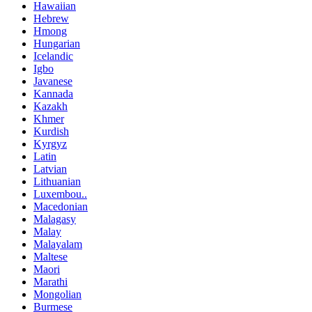
Hawaiian
Hebrew
Hmong
Hungarian
Icelandic
Igbo
Javanese
Kannada
Kazakh
Khmer
Kurdish
Kyrgyz
Latin
Latvian
Lithuanian
Luxembou..
Macedonian
Malagasy
Malay
Malayalam
Maltese
Maori
Marathi
Mongolian
Burmese