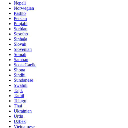
Nepali
Norwegian
Pashto
Persian
Punjabi
Serbian
Sesotho
Sinhala
Slovak
Slovenian
Somali
Samoan
Scots Gaelic
Shona
Sindhi
Sundanese
Swahili
Tajik
Tamil
Telugu
Thai
Ukrainian
Urdu
Uzbek
Vietnamese