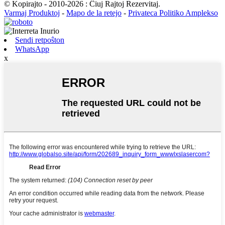
© Kopirajto - 2010-2026 : Ĉiuj Rajtoj Rezervitaj.
Varmaj Produktoj
-
Mapo de la retejo
-
Privateca Politiko Amplekso
Sendi retpoŝton
WhatsApp
x