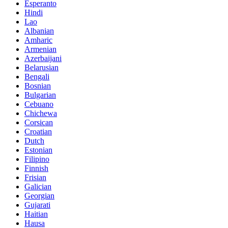
Esperanto
Hindi
Lao
Albanian
Amharic
Armenian
Azerbaijani
Belarusian
Bengali
Bosnian
Bulgarian
Cebuano
Chichewa
Corsican
Croatian
Dutch
Estonian
Filipino
Finnish
Frisian
Galician
Georgian
Gujarati
Haitian
Hausa