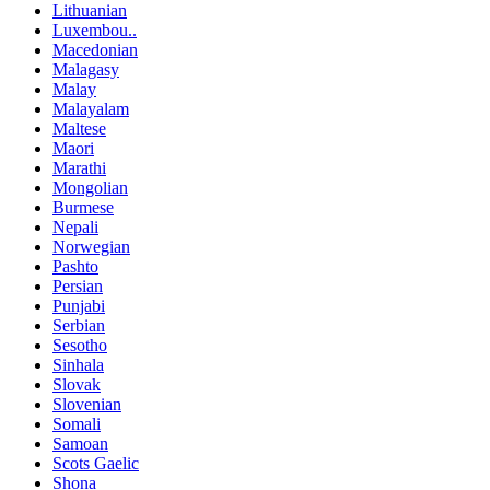
Lithuanian
Luxembou..
Macedonian
Malagasy
Malay
Malayalam
Maltese
Maori
Marathi
Mongolian
Burmese
Nepali
Norwegian
Pashto
Persian
Punjabi
Serbian
Sesotho
Sinhala
Slovak
Slovenian
Somali
Samoan
Scots Gaelic
Shona