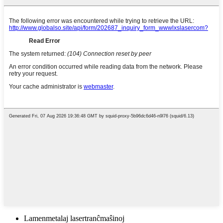
Lamenmetalaj lasertranĉmaŝinoj