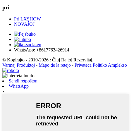
pri
Pri LXSHOW
NOVAĴOJ
WhatsApp: +8617763426914
© Kopirajto - 2010-2026 : Ĉiuj Rajtoj Rezervitaj.
Varmaj Produktoj
-
Mapo de la retejo
-
Privateca Politiko Amplekso
Sendi retpoŝton
WhatsApp
x