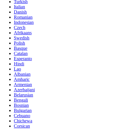
Turkish
Italian
Danish
Romanian
Indonesian
Czech
Afrikaans
Swedish
Polish
Basque
Catalan
Esperanto
Hindi
Lao
Albanian
Amharic
Armenian
Azerbaijani
Belarusian
Bengali
Bosnian
Bulgarian
Cebuano
Chichewa
Corsican